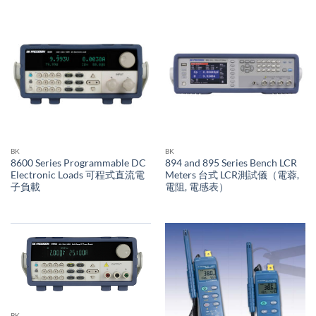
BK
BK
8600 Series Programmable DC
894 and 895 Series Bench LCR
Electronic Loads 可程式直流電
Meters 台式 LCR測試儀（電蓉,
子負載
電阻, 電感表）
BK