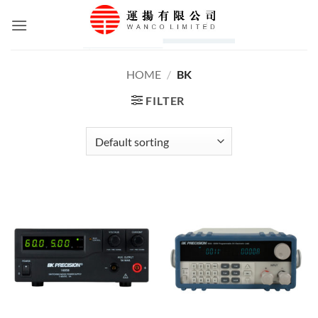
Skip
to
content
HOME
/
BK
FILTER