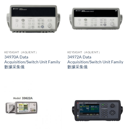
KEYSIGHT（AGLIENT）
KEYSIGHT（AGLIENT）
34970A Data
34972A Data
Acquisition/Switch Unit Family
Acquisition/Switch Unit Family
數據采集儀
數據采集儀