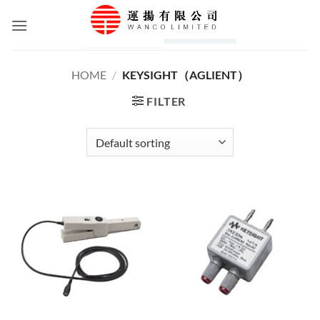
Skip
to
content
HOME
/
KEYSIGHT（AGLIENT）
FILTER