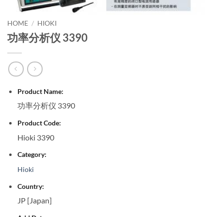
HOME
/
HIOKI
功率分析仪 3390
Product Name:
功率分析仪 3390
Product Code:
Hioki 3390
Category:
Hioki
Country:
JP [Japan]