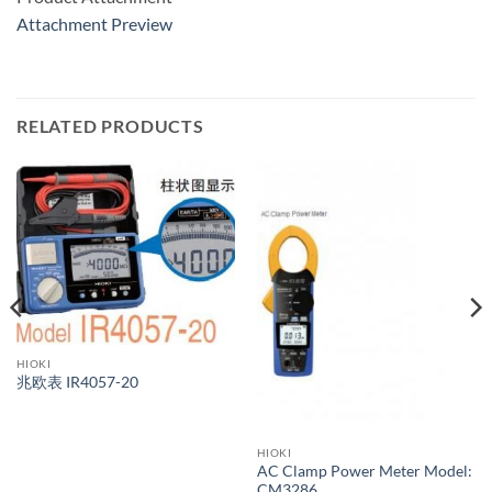
Attachment Preview
RELATED PRODUCTS
HIOKI
兆欧表 IR4057-20
HIOKI
AC Clamp Power Meter Model:
CM3286