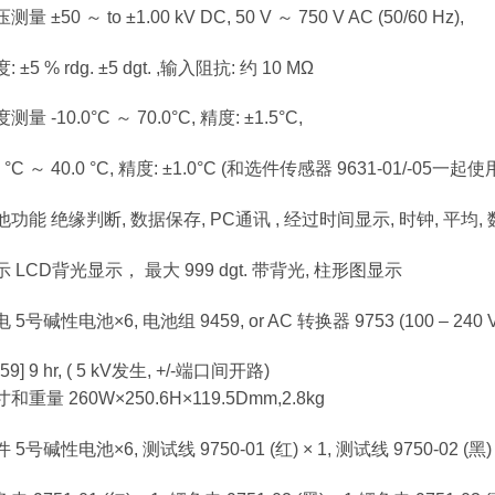
测量 ±50 ～ to ±1.00 kV DC, 50 V ～ 750 V AC (50/60 Hz),
: ±5 % rdg. ±5 dgt. ,输入阻抗: 约 10 MΩ
测量 -10.0°C ～ 70.0°C, 精度: ±1.5°C,
0 °C ～ 40.0 °C, 精度: ±1.0°C (和选件传感器 9631-01/-05一起使
他功能 绝缘判断, 数据保存, PC通讯 , 经过时间显示, 时钟, 平均
示 LCD背光显示， 最大 999 dgt. 带背光, 柱形图显示
 5号碱性电池×6, 电池组 9459, or AC 转换器 9753 (100 – 240 VA
459] 9 hr, ( 5 kV发生, +/-端口间开路)
和重量 260W×250.6H×119.5Dmm,2.8kg
 5号碱性电池×6, 测试线 9750-01 (红) × 1, 测试线 9750-02 (黑) × 