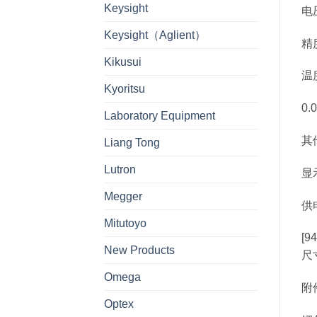
Keysight
电压
Keysight（Aglient）
精度
Kikusui
温度
Kyoritsu
0.
Laboratory Equipment
其
Liang Tong
Lutron
显
Megger
供电
Mitutoyo
[9
New Products
尺寸
Omega
附件
Optex