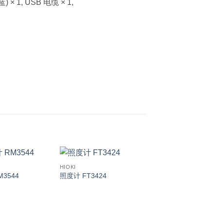
) × 1, USB 电缆 × 1,
HIOKI
3544
照度计 FT3424