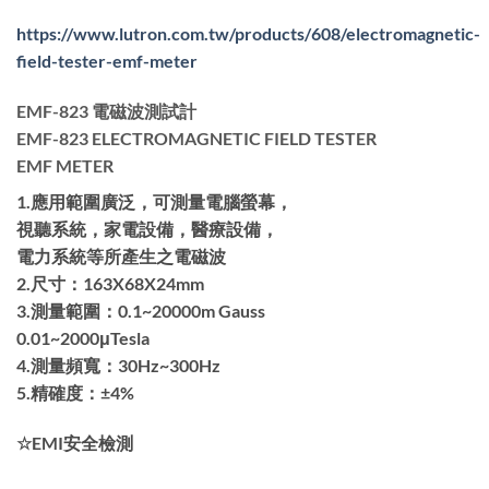
https://www.lutron.com.tw/products/608/electromagnetic-
field-tester-emf-meter
EMF-823 電磁波測試計
EMF-823 ELECTROMAGNETIC FIELD TESTER
EMF METER
1.應用範圍廣泛，可測量電腦螢幕，
視聽系統，家電設備，醫療設備，
電力系統等所產生之電磁波
2.尺寸：163X68X24mm
3.測量範圍：0.1~20000m Gauss
0.01~2000μTesla
4.測量頻寬：30Hz~300Hz
5.精確度：±4%
☆EMI安全檢測