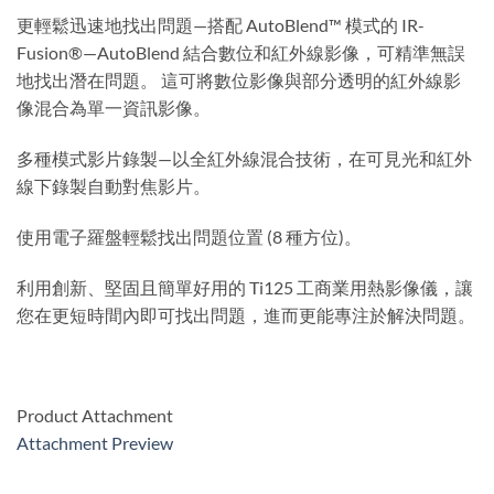
更輕鬆迅速地找出問題—搭配 AutoBlend™ 模式的 IR-
Fusion®—AutoBlend 結合數位和紅外線影像，可精準無誤
地找出潛在問題。 這可將數位影像與部分透明的紅外線影
像混合為單一資訊影像。
多種模式影片錄製—以全紅外線混合技術，在可見光和紅外
線下錄製自動對焦影片。
使用電子羅盤輕鬆找出問題位置 (8 種方位)。
利用創新、堅固且簡單好用的 Ti125 工商業用熱影像儀，讓
您在更短時間內即可找出問題，進而更能專注於解決問題。
Product Attachment
Attachment Preview