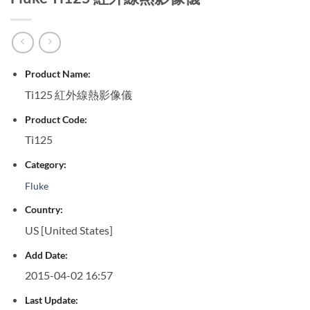
Product Name:
Ti125 紅外線熱影像儀
Product Code:
Ti125
Category:
Fluke
Country:
US [United States]
Add Date:
2015-04-02 16:57
Last Update: