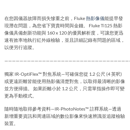
在您因儀器故障而損失慘重之前，Fluke
熱影像儀
能提早發
現潛在問題，為您省下寶貴時間與金錢。 Fluke Ti125 熱影
像儀具備創新功能與 160 x 120 的優異解析度，可讓您更迅
速有效率地執行紅外線檢驗，並且詳細記錄有問題的區域，
以便另行追蹤。
—————————————————————————————————
獨家 IR-OptiFlex™ 對焦系統—可確保您從 1.2 公尺 (4 英呎)
或更遠距離皆能使用熱影儀清楚對焦，以取得最清晰的影像
並方便掃描。 如果距離小於 1.2 公尺，只需單指操作即可變
更為手動模式。
隨時隨地取得參考資料—IR-PhotoNotes™ 註釋系統—透過
新增重要資訊和周邊區域的數位影像來快速辨識並追蹤檢驗
裝置。