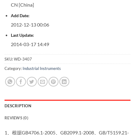
CN [China]
Add Date:
2012-12-13 00:06
Last Update:
2014-03-17 14:49
SKU:
WD-3407
Category:
Industrial Instruments
DESCRIPTION
REVIEWS (0)
1、根据GB4706.1-2005、GB2099.1-2008、GB/T5159.21-