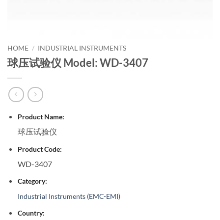
HOME
/
INDUSTRIAL INSTRUMENTS
球压试验仪 Model: WD-3407
Product Name:
球压试验仪
Product Code:
WD-3407
Category:
Industrial Instruments (EMC-EMI)
Country: