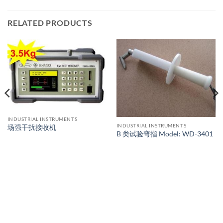
RELATED PRODUCTS
INDUSTRIAL INSTRUMENTS
INDUSTRIAL INSTRUMENTS
场强干扰接收机
B 类试验弯指 Model: WD-3401