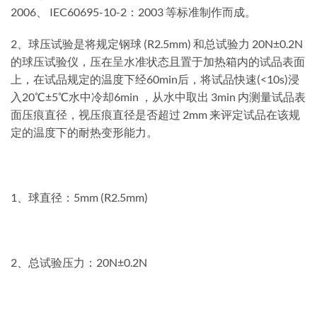
2006、 IEC60695-10-2：2003 等标准制作而成。
2、球压试验是将规定钢球 (R2.5mm) 和总试验力 20N±0.2N
的球压试验仪，压在呈水准状态且置于加热箱内的试品表面
上，在试品规定的温度下经60min后，将试品快速(<10s)浸
入20℃±5℃水中冷却6min ，从水中取出 3min 内测量试品表
面压痕直径，视压痕直径是否超过 2mm 来评定试品在该规
定的温度下的耐热变形能力。
1、球直径：5mm (R2.5mm)
2、总试验压力：20N±0.2N