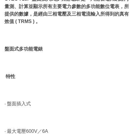
量測、計算並顯示所有主要電力參數的多功能數位電表，所
提供的數據，是經由三相電壓及三相電流輸入所得到的真有
效值 ( TRMS ) 。
盤面式多功能電錶
特性
‧ 盤面插入式
‧ 最大電壓600V／6A