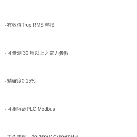
‧ 有效值True RMS 轉換
‧ 可量測 30 種以上之電力參數
‧ 精確度0.15%
‧ 可相容於PLC Modbus