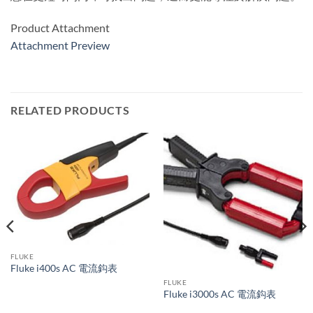
Product Attachment
Attachment Preview
RELATED PRODUCTS
FLUKE
Fluke i400s AC 電流鈎表
FLUKE
Fluke i3000s AC 電流鈎表