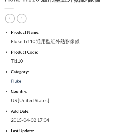
Product Name:
Fluke Ti110 通用型紅外熱影像儀
Product Code:
Ti110
Category:
Fluke
Country:
US [United States]
Add Date:
2015-04-02 17:04
Last Update: