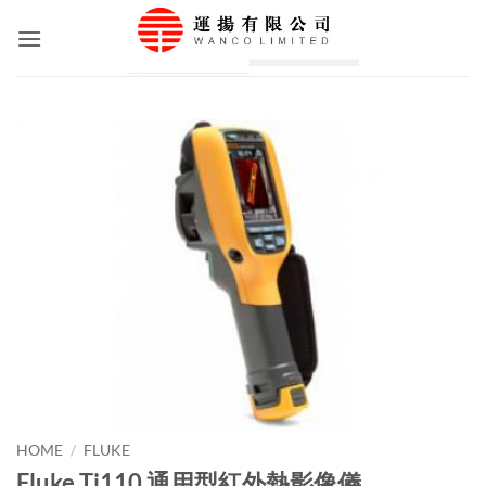
Skip
to
content
HOME
/
FLUKE
Fluke Ti110 通用型紅外熱影像儀