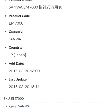
SANWA EM7000 指针式万用表
Product Code:
EM7000
Category:
SANWA
Country:
JP [Japan]
Add Date:
2015-03-20 16:00
Last Update:
2015-03-20 16:11
SKU:
EM7000
Category:
SANWA