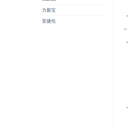
– 
力新宝
– 
安捷伦
– 
– 
– 
– 
– 
– 
– 
– 