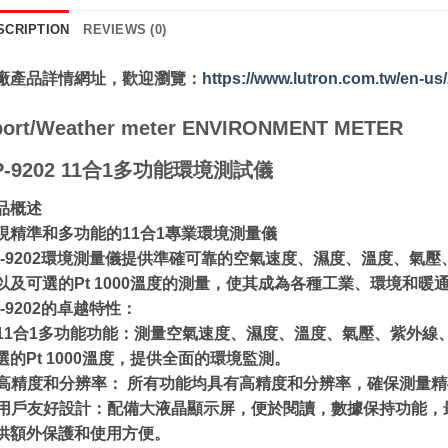
SCRIPTION
REVIEWS (0)
廠產品詳情網址，歡迎瀏覽：
https://www.lutron.com.tw/en-us
port/Weather meter ENVIRONMENT METER
P-9202 11合1多功能環境測試儀
品概述
現精準和多功能的11合1專業環境測量儀
P-9202環境測量儀提供準確可靠的空氣速度、濕度、溫度、氣
以及可選的Pt 1000溫度的測量，使其成為各種工業、環境和
P-9202的卓越特性：
. 11合1多功能功能：測量空氣速度、濕度、溫度、氣壓、紫外
選的Pt 1000溫度，提供全面的環境監測。
. 高精度和分辨率： 所有功能均具有高精度和分辨率，確保測量
. 用戶友好設計：配備大液晶顯示屏，便於閱讀，數據保持功能
供額外保護和使用方便。