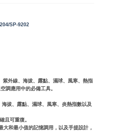
/204/SP-9202
壓、紫外線、海拔、露點、濕球、風寒、熱指
暖通空調應用中的必備工具。
線、海拔、露點、濕球、風寒、炎熱指數以及
精確且可重復。
，最大和最小值的記憶調用，以及手提設計，