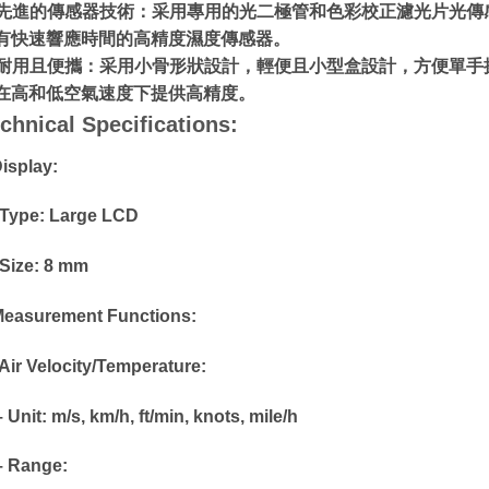
. 先進的傳感器技術：采用專用的光二極管和色彩校正濾光片光傳感器
有快速響應時間的高精度濕度傳感器。
. 耐用且便攜：采用小骨形狀設計，輕便且小型盒設計，方便單
在高和低空氣速度下提供高精度。
chnical Specifications:
Display:
Type: Large LCD
Size: 8 mm
Measurement Functions:
Air Velocity/Temperature:
nit: m/s, km/h, ft/min, knots, mile/h
Range: