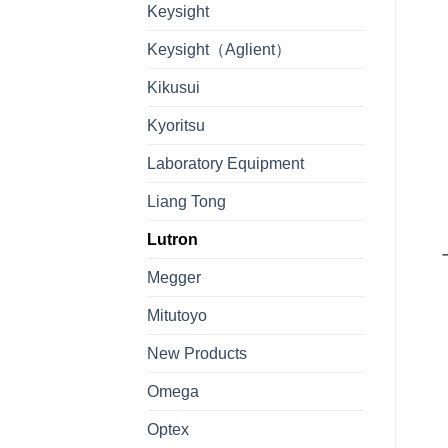
Keysight
– 
Keysight（Aglient）
– 
Kikusui
– 
Kyoritsu
– 
Laboratory Equipment
Liang Tong
– 
Lutron
– 
Megger
– 
Mitutoyo
– 
New Products
– 
Omega
Optex
– 