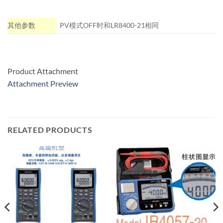
其他参数
PV模式OFF时和LR8400-21相同
Product Attachment
Attachment Preview
RELATED PRODUCTS