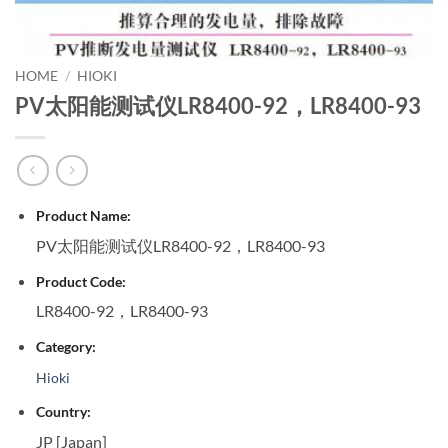
HOME
/
HIOKI
PV太阳能测试仪LR8400-92，LR8400-93
Product Name:
PV太阳能测试仪LR8400-92，LR8400-93
Product Code:
LR8400-92，LR8400-93
Category:
Hioki
Country:
JP [Japan]