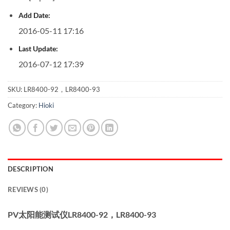
Add Date:
2016-05-11 17:16
Last Update:
2016-07-12 17:39
SKU:
LR8400-92，LR8400-93
Category:
Hioki
DESCRIPTION
REVIEWS (0)
PV太阳能测试仪LR8400-92，LR8400-93