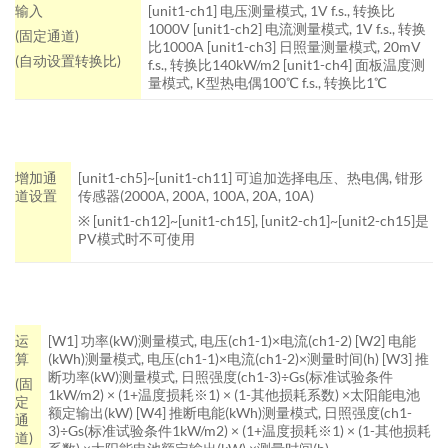
输入
[unit1-ch1] 电压测量模式, 1V f.s., 转换比
1000V
[unit1-ch2] 电流测量模式, 1V f.s., 转换
(固定通道)
比1000A
[unit1-ch3] 日照量测量模式, 20mV
(自动设置转换比)
f.s., 转换比140kW/m2
[unit1-ch4] 面板温度测
量模式, K型热电偶100℃ f.s., 转换比1℃
增加通
[unit1-ch5]~[unit1-ch11] 可追加选择电压、热电偶, 钳形
道设置
传感器(2000A, 200A, 100A, 20A, 10A)
※ [unit1-ch12]~[unit1-ch15], [unit2-ch1]~[unit2-ch15]是
PV模式时不可使用
运
[W1] 功率(kW)测量模式, 电压(ch1-1)×电流(ch1-2)
[W2] 电能
算
(kWh)测量模式, 电压(ch1-1)×电流(ch1-2)×测量时间(h)
[W3] 推
断功率(kW)测量模式, 日照强度(ch1-3)÷Gs(标准试验条件
(固
1kW/m2) × (1+温度损耗※1) × (1-其他损耗系数) ×太阳能电池
定
额定输出(kW)
[W4] 推断电能(kWh)测量模式, 日照强度(ch1-
通
3)÷Gs(标准试验条件1kW/m2) × (1+温度损耗※1) × (1-其他损耗
道)