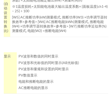
系数) ×太阳能电池额定输出(kW) ×测量时间(h)
(自
※1温度损耗=太阳能电池最大输出温度系数× {面板温度(ch1-4)
动
– 25} ÷ 100
设
置
[W5] AC推断功率(kW)测量模式, 推断功率(W3) ×功率调节器转
转
换效率<参考值>
[W6] AC推断电能(kWh)测量模式, 推断电能
换
(W4) ×功率调节器转换效率<参考值>
[W7] 推断功率近似率(%)
比)
测量模式, 电能(W2) ÷推断电能(W4)
显示
PV波形和数值的同时显示
PV波形和光标值的同时显示(AB光标值)
PV波形和量规和设置的同时显示
PV数值显示
电能和推断电能的显示
AC推断电能的显示