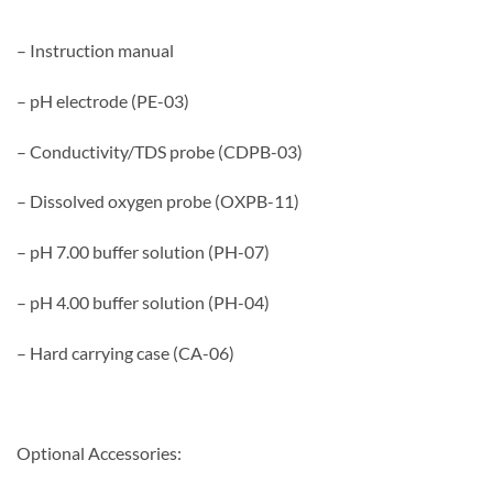
– Instruction manual
– pH electrode (PE-03)
– Conductivity/TDS probe (CDPB-03)
– Dissolved oxygen probe (OXPB-11)
– pH 7.00 buffer solution (PH-07)
– pH 4.00 buffer solution (PH-04)
– Hard carrying case (CA-06)
Optional Accessories: