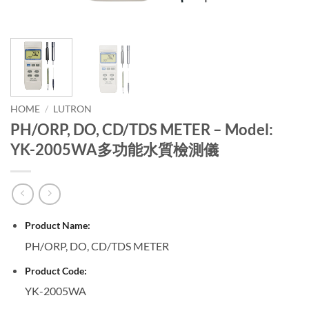
HOME
/
LUTRON
PH/ORP, DO, CD/TDS METER – Model:
YK-2005WA多功能水質檢測儀
Product Name:
PH/ORP, DO, CD/TDS METER
Product Code:
YK-2005WA