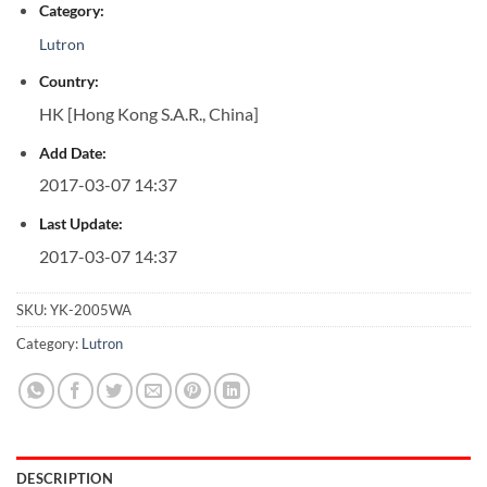
Category:
Lutron
Country:
HK [Hong Kong S.A.R., China]
Add Date:
2017-03-07 14:37
Last Update:
2017-03-07 14:37
SKU:
YK-2005WA
Category:
Lutron
DESCRIPTION