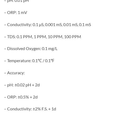
– pH: 0.01 pH
– ORP: 1 mV
– Conductivity: 0.1 µS, 0.001 mS, 0.01 mS, 0.1 mS
– TDS: 0.1 PPM, 1 PPM, 10 PPM, 100 PPM
– Dissolved Oxygen: 0.1 mg/L
– Temperature: 0.1℃ / 0.1℉
– Accuracy:
– pH: ±0.02 pH + 2d
– ORP: ±0.5% + 2d
– Conductivity: ±2% F.S. + 1d